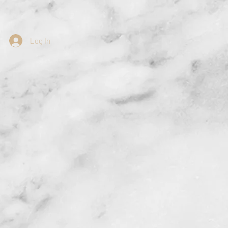
Log In