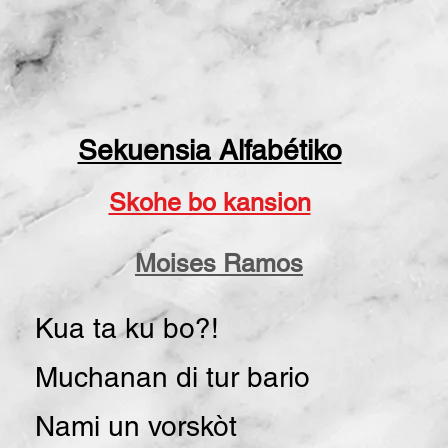
Sekuensia Alfabétiko
Skohe bo kansion
Moises Ramos
Kua ta ku bo?!
Muchanan di tur bario
Nami un vorskòt