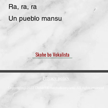
Ra, ra, ra
Un pueblo mansu
Skohe bo Vokalista
Privacy policy
Copyright@2022 DobleRKosechaKompletu. All rights reserved