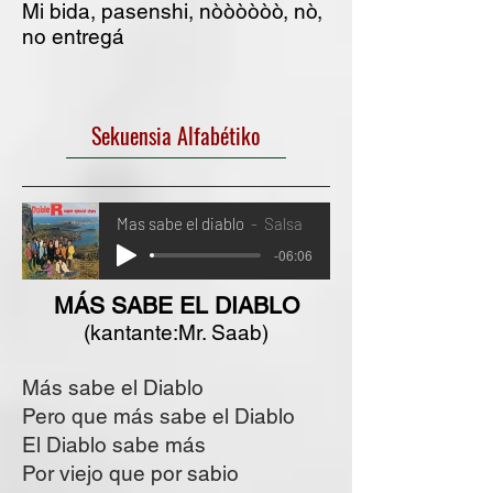
Mi bida, pasenshi, nòòòòòò, nò,
no entregá
Sekuensia Alfabétiko
Mas sabe el diablo
Salsa
-06:06
MÁS SABE EL DIABLO
(kantante:Mr. Saab)
Más sabe el Diablo
Pero que más sabe el Diablo
El Diablo sabe más
Por viejo que por sabio