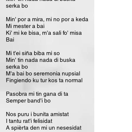
serka bo
Min' por a mira, mi no por a keda
Mi mester a bai
Ki' mi ke bisa, m'a sali fo' misa
Bai
Mi t'ei siña biba mi so
Min' tin nada nada di buska
serka bo
M'a bai bo seremonia nupsial
Fingiendo ku tur kos ta normal
Pasobra mi tin gana di ta
Semper band'i bo
Nos puru i bunita amistat
I tantu rat'i felisidat
A spièrta den mi un nesesidat