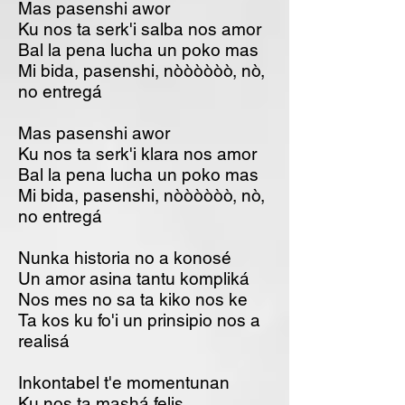
Mas pasenshi awor
Ku nos ta serk'i salba nos amor
Bal la pena lucha un poko mas
Mi bida, pasenshi, nòòòòòò, nò,
no entregá
Mas pasenshi awor
Ku nos ta serk'i klara nos amor
Bal la pena lucha un poko mas
Mi bida, pasenshi, nòòòòòò, nò,
no entregá
Nunka historia no a konosé
Un amor asina tantu kompliká
Nos mes no sa ta kiko nos ke
Ta kos ku fo'i un prinsipio nos a
realisá
Inkontabel t'e momentunan
Ku nos ta mashá felis