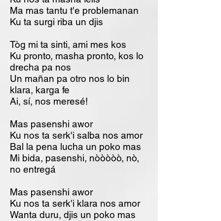
Ma mas tantu t'e problemanan
Ku ta surgi riba un djis
Tòg mi ta sinti, ami mes kos
Ku pronto, masha pronto, kos lo
drecha pa nos
Un mañan pa otro nos lo bin
klara, karga fe
Ai, sí, nos meresé!
Mas pasenshi awor
Ku nos ta serk'i salba nos amor
Bal la pena lucha un poko mas
Mi bida, pasenshi, nòòòòò, nò,
no entregá
Mas pasenshi awor
Ku nos ta serk'i klara nos amor
Wanta duru, djis un poko mas