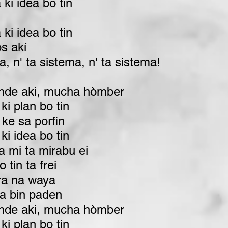
idea bo tin
 sa
idea bo tin
n kos akí
ema, n' ta sistema, n' ta sistema!
 aki, mucha hòmber
plan bo tin
 sa porfin
idea bo tin
 aña mi ta mirabu ei
 bo tin ta frei
 para na waya
n' ta bin paden
 aki, mucha hòmber
plan bo tin