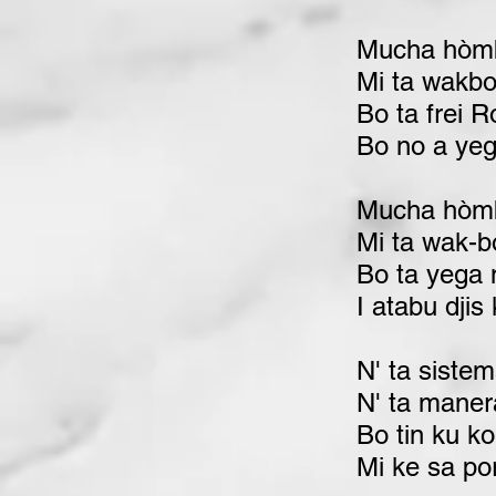
Mucha hò
Mi ta wak
Bo ta frei
Bo no a y
Mucha hò
Mi ta wak
Bo ta yega
I atabu d
N' ta sis
N' ta man
Bo tin ku 
Mi ke sa p