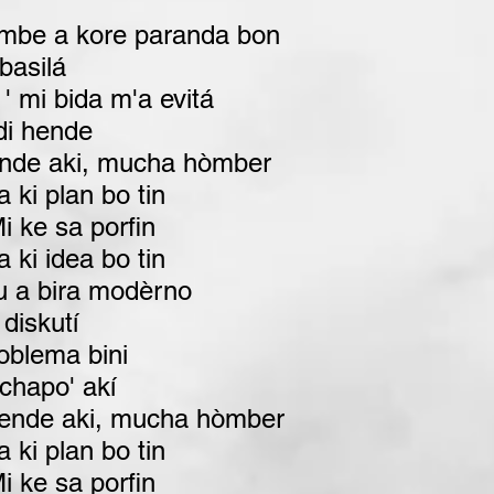
 tambe a kore paranda bon
e a basilá
r ' mi bida m'a evitá
yu di hende
) Tende aki, mucha hòmber
 plan bo tin
 sa porfin
 idea bo tin
empu a bira modèrno
' ta diskutí
 problema bini
 e 'chapo' akí
 aki, mucha hòmber
 plan bo tin
 sa porfin